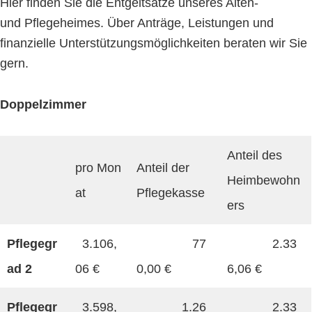
Hier finden Sie die Entgeltsätze unseres Alten-
und Pflegeheimes. Über Anträge, Leistungen und
finanzielle Unterstützungsmöglichkeiten beraten wir Sie
gern.
Doppelzimmer
Anteil des
pro Mon
Anteil der
Heimbewohn
at
Pflegekasse
ers
Pflegegr
3.106,
77
2.33
ad 2
06 €
0,00 €
6,06 €
Pflegegr
3.598,
1.26
2.33