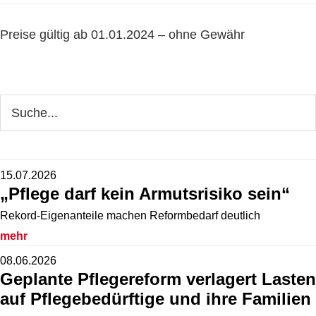
Preise gültig ab 01.01.2024 – ohne Gewähr
Seitenspalte
Webseite
durchsuchen
15.07.2026
„Pflege darf kein Armutsrisiko sein“
Rekord-Eigenanteile machen Reformbedarf deutlich
mehr
08.06.2026
Geplante Pflegereform verlagert Lasten
auf Pflegebedürftige und ihre Familien