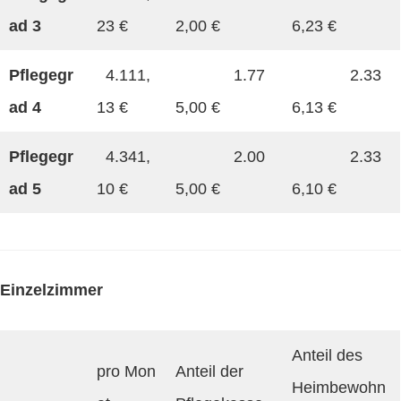
ad 3
23 €
2,00 €
6,23 €
Pflegegr
4.111,
1.77
2.33
ad 4
13 €
5,00 €
6,13 €
Pflegegr
4.341,
2.00
2.33
ad 5
10 €
5,00 €
6,10 €
Einzelzimmer
Anteil des
pro Mon
Anteil der
Heimbewohn