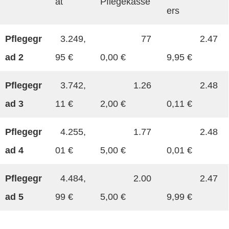
at
Pflegekasse
ers
Pflegegr
3.249,
77
2.47
ad 2
95 €
0,00 €
9,95 €
Pflegegr
3.742,
1.26
2.48
ad 3
11 €
2,00 €
0,11 €
Pflegegr
4.255,
1.77
2.48
ad 4
01 €
5,00 €
0,01 €
Pflegegr
4.484,
2.00
2.47
ad 5
99 €
5,00 €
9,99 €