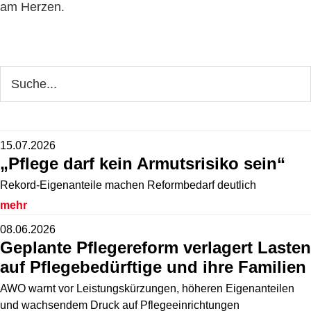
am Herzen.
Seitenspalte
Webseite
durchsuchen
15.07.2026
„Pflege darf kein Armutsrisiko sein“
Rekord-Eigenanteile machen Reformbedarf deutlich
mehr
08.06.2026
Geplante Pflegereform verlagert Lasten
auf Pflegebedürftige und ihre Familien
AWO warnt vor Leistungskürzungen, höheren Eigenanteilen
und wachsendem Druck auf Pflegeeinrichtungen